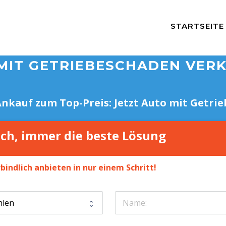
STARTSEITE
MIT GETRIEBESCHADEN VER
nkauf zum Top-Preis: Jetzt Auto mit Getri
ach, immer die beste Lösung
bindlich anbieten in nur einem Schritt!