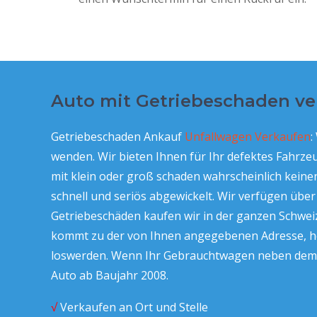
Auto mit Getriebeschaden ver
Getriebeschaden Ankauf
Unfallwagen Verkaufen
:
wenden. Wir bieten Ihnen für Ihr defektes Fahrzeu
mit klein oder groß schaden wahrscheinlich kein
schnell und seriös abgewickelt. Wir verfügen übe
Getriebeschäden kaufen wir in der ganzen Schwei
kommt zu der von Ihnen angegebenen Adresse, hol
loswerden. Wenn Ihr Gebrauchtwagen neben dem G
Auto ab Baujahr 2008.
√
Verkaufen an Ort und Stelle