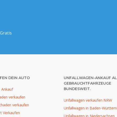
Gratis
FEN DEIN AUTO
UNFALLWAGEN-ANKAUF AL
GEBRAUCHTFAHRZEUGE
BUNDESWEIT.
o Ankauf
aden verkaufen
Unfallwagen verkaufen NRW
chaden verkaufen
Unfallwagen in Baden-Württem
t Verkaufen
Unfallwagen in Niedersachsen