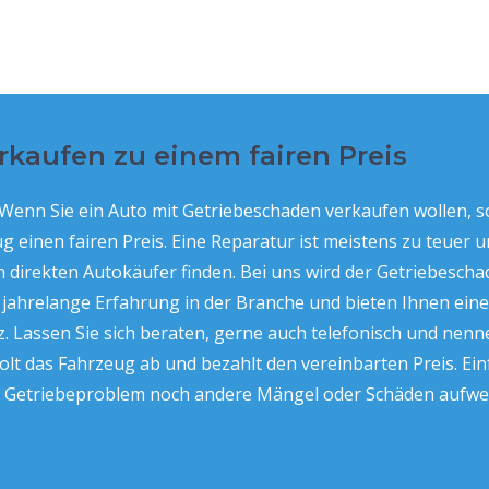
kaufen zu einem fairen Preis
 Wenn Sie ein Auto mit Getriebeschaden verkaufen wollen, s
g einen fairen Preis. Eine Reparatur ist meistens zu teuer 
en direkten Autokäufer finden. Bei uns wird der Getriebes
r jahrelange Erfahrung in der Branche und bieten Ihnen ei
z. Lassen Sie sich beraten, gerne auch telefonisch und nen
t das Fahrzeug ab und bezahlt den vereinbarten Preis. Ein
etriebeproblem noch andere Mängel oder Schäden aufweist,